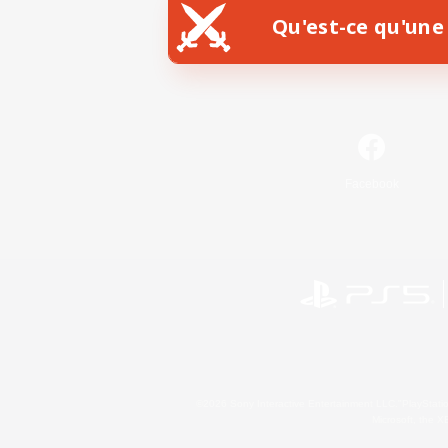
Qu'est-ce qu'une 
Facebook
©2026 Sony Interactive Entertainment LLC."PlayStation
Microsoft, the 