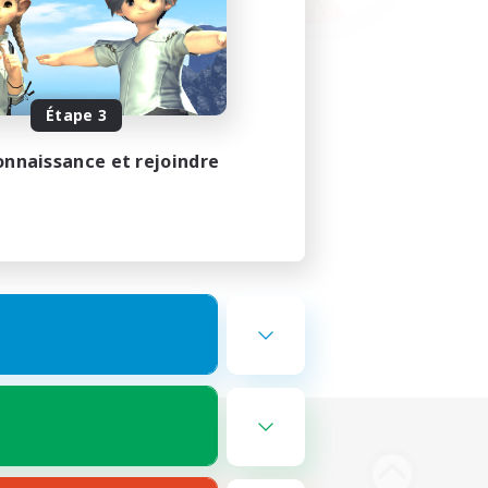
Étape 3
onnaissance et rejoindre