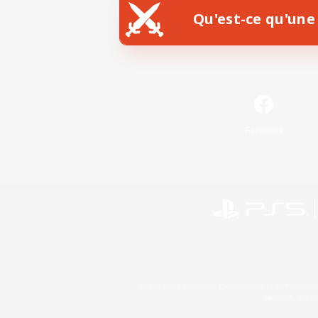
Qu'est-ce qu'une 
Facebook
©2026 Sony Interactive Entertainment LLC."PlayStation
Microsoft, the 