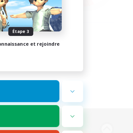
Étape 3
onnaissance et rejoindre