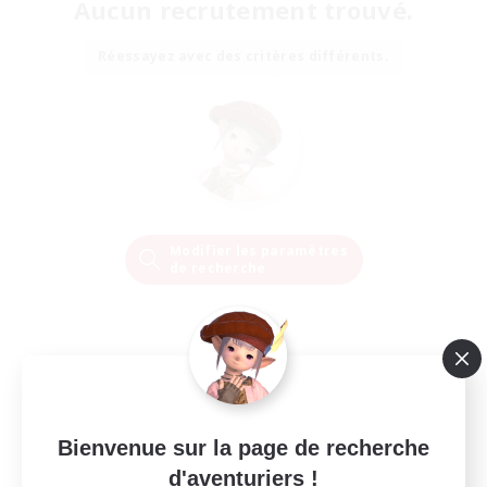
Aucun recrutement trouvé.
Réessayez avec des critères différents.
Modifier les paramètres
de recherche
Bienvenue sur la page de recherche
d'aventuriers !