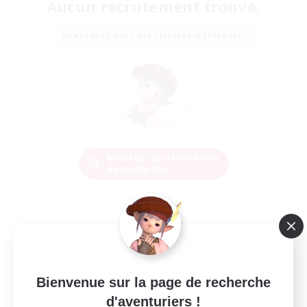
Aucun recrutement trouvé.
Réessayez avec des critères différents.
Modifier les paramètres
de recherche
Bienvenue sur la page de recherche
d'aventuriers !