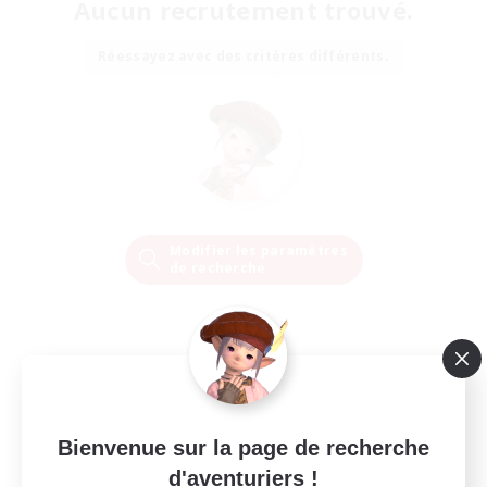
Aucun recrutement trouvé.
Réessayez avec des critères différents.
Modifier les paramètres
de recherche
Bienvenue sur la page de recherche
d'aventuriers !