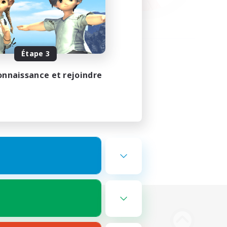
Étape 3
onnaissance et rejoindre