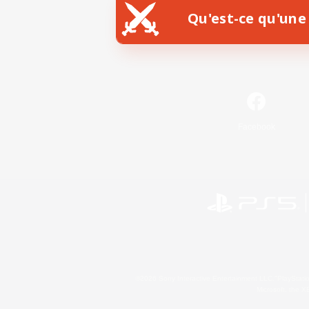
Qu'est-ce qu'une 
Facebook
©2026 Sony Interactive Entertainment LLC."PlayStation
Microsoft, the 