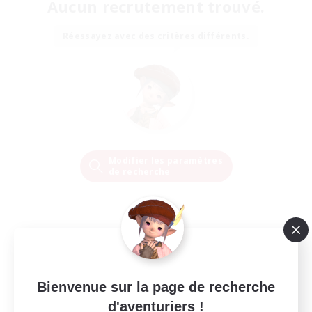
Aucun recrutement trouvé.
Réessayez avec des critères différents.
Modifier les paramètres
de recherche
Bienvenue sur la page de recherche
d'aventuriers !