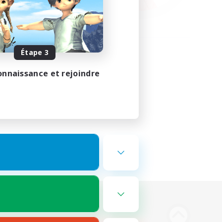
Étape 3
onnaissance et rejoindre