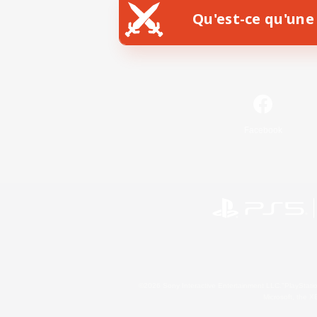
Qu'est-ce qu'une 
Facebook
©2026 Sony Interactive Entertainment LLC."PlayStation
Microsoft, the 