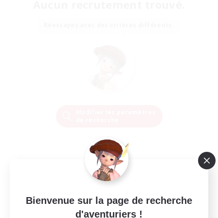
Aucun recrutement trouvé.
Réessayez avec des critères différents.
Modifier les paramètres
de recherche
Bienvenue sur la page de recherche
d'aventuriers !