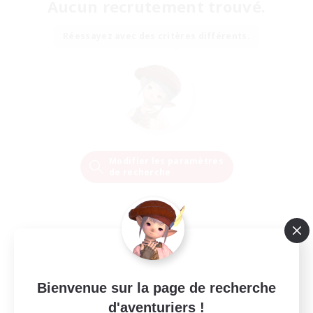
Aucun recrutement trouvé.
Réessayez avec des critères différents.
Modifier les paramètres
de recherche
Bienvenue sur la page de recherche
d'aventuriers !