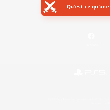
Qu'est-ce qu'une 
Facebook
©2026 Sony Interactive Entertainment LLC."PlayStation
Microsoft, the 