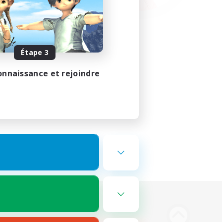
Étape 3
onnaissance et rejoindre