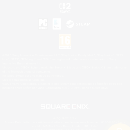
©2026 Sony Interactive Entertainment LLC."PlayStation Family Mark", "PlayStation", "PS5
logo", "PS5", "PS4 logo" and "PS4" are registered trademarks or trademarks of Sony
Interactive Entertainment Inc.
Microsoft, the XBOX Sphere mark, the Series X|S logo and XBOX Series X|S are trademarks
of the Microsoft group of companies.
Nintendo Switch est une marque de Nintendo.
Mac is a trademark of Apple Inc.
©2026 Valve Corporation. Steam et le logo Steam sont des marques déposées et/ou des
marques enregistrées par Valve Corporation aux É.U. et/ou dans d'autres pays.
© SQUARE ENIX
Square Enix Limited, société immatriculée en Angleterre sous le numéro 01804186 - Siège
social : 240 Blackfriars Road, London, SE1 8NW.