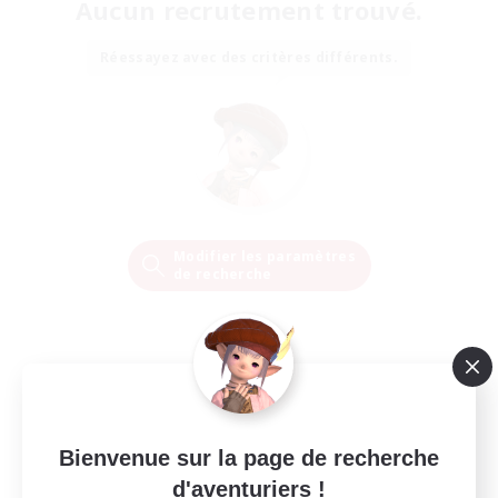
Aucun recrutement trouvé.
Réessayez avec des critères différents.
Modifier les paramètres
de recherche
Bienvenue sur la page de recherche
d'aventuriers !