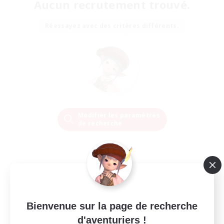
Aucun recrutement trouvé.
Réessayez avec des critères différents.
Modifier les paramètres
de recherche
Bienvenue sur la page de recherche
d'aventuriers !