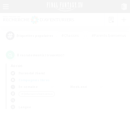
#Chasses
#Parents bienvenus
Étiquettes populaires
0
recrutement(s) trouvé(s) !
Aucun
Durandal (Gaia)
Compagnies libres
En semaine
Week-end
＃Débutants bienvenus
Langue