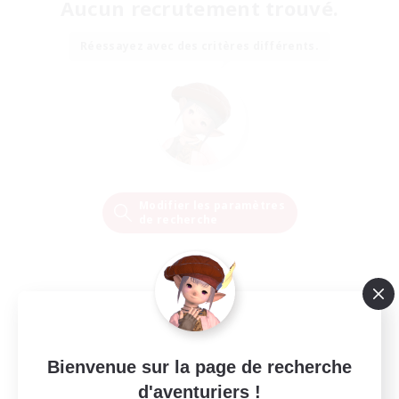
Aucun recrutement trouvé.
Réessayez avec des critères différents.
Modifier les paramètres
de recherche
Bienvenue sur la page de recherche
d'aventuriers !