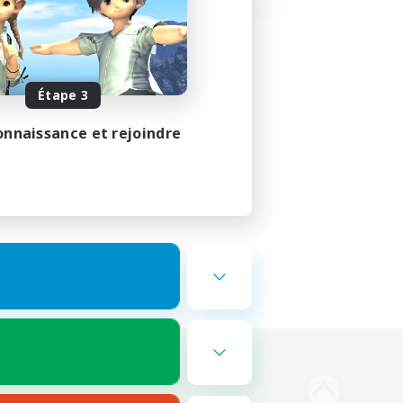
Étape 3
onnaissance et rejoindre