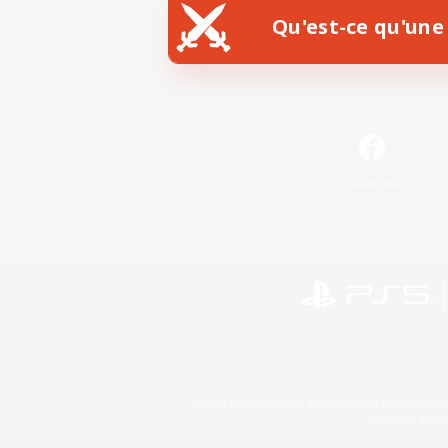
Qu'est-ce qu'une 
Facebook
©2026 Sony Interactive Entertainment LLC."PlayStation
Microsoft, the 