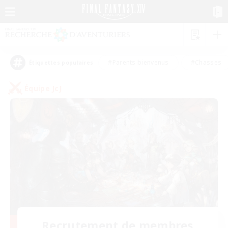
#Parents bienvenus
#Chasses
Étiquettes populaires
Équipe JcJ
Recrutement de membres