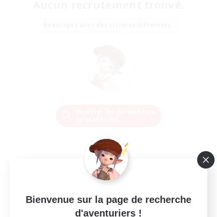
Aucun recrutement trouvé.
Réessayez avec des critères différents.
Modifier les paramètres
de recherche
Bienvenue sur la page de recherche
d'aventuriers !