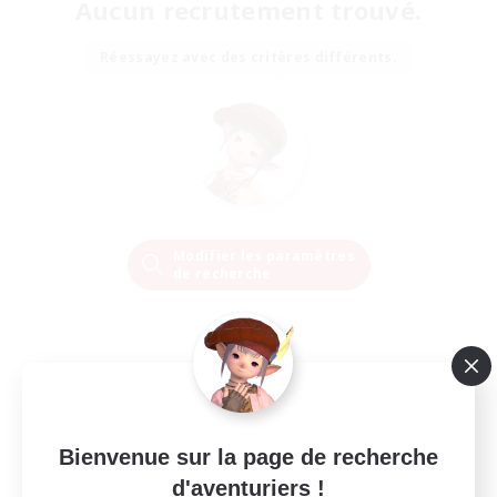
Aucun recrutement trouvé.
Réessayez avec des critères différents.
Modifier les paramètres
de recherche
Bienvenue sur la page de recherche
d'aventuriers !