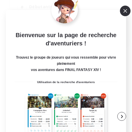
Débutants bienvenus
Multilingue
Amateurs de mirage
JA / EN
Bienvenue sur la page de recherche
d'aventuriers !
Voir détails
Fin du recrutement le 05/09/2026
Trouvez le groupe de joueurs qui vous ressemble pour vivre
pleinement
vos aventures dans FINAL FANTASY XIV !
Utilisation de la recherche d'aventuriers