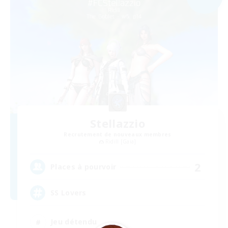
Stellazzio
Recrutement de nouveaux membres
Ridill [Gaia]
2
Places à pourvoir
SS Lovers
Jeu détendu