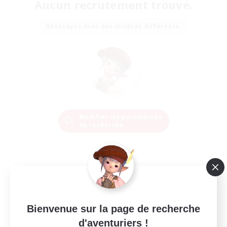
Aucun recrutement trouvé.
Réessayez avec des critères différents.
Modifier les paramètres
de recherche
Bienvenue sur la page de recherche
d'aventuriers !