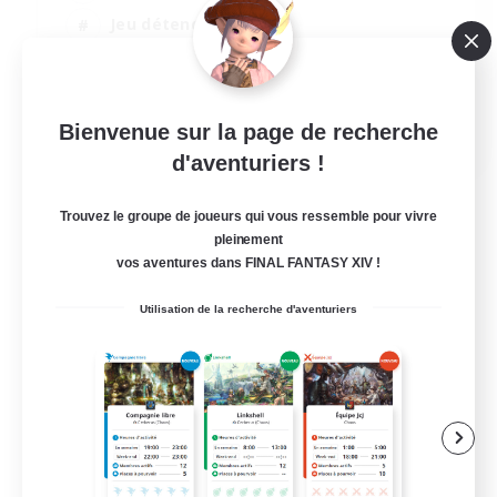
Jeu détendu
Passe-temps/Intérêts
Joueurs sociaux
EN
Bienvenue sur la page de recherche
d'aventuriers !
Voir détails
Fin du recrutement le 04/09/2026
Trouvez le groupe de joueurs qui vous ressemble pour vivre
pleinement
vos aventures dans FINAL FANTASY XIV !
Utilisation de la recherche d'aventuriers