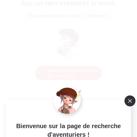
Aucun recrutement trouvé.
Réessayez avec des critères différents.
Modifier les paramètres
de recherche
Bienvenue sur la page de recherche
d'aventuriers !