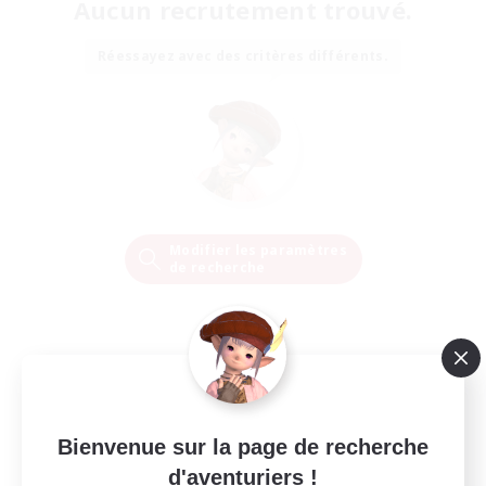
Aucun recrutement trouvé.
Réessayez avec des critères différents.
Modifier les paramètres
de recherche
Bienvenue sur la page de recherche
d'aventuriers !