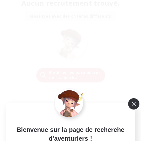
Aucun recrutement trouvé.
Réessayez avec des critères différents.
Modifier les paramètres
de recherche
Bienvenue sur la page de recherche
d'aventuriers !