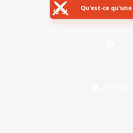
Qu'est-ce qu'une 
Facebook
©2026 Sony Interactive Entertainment LLC."PlayStation
Microsoft, the 