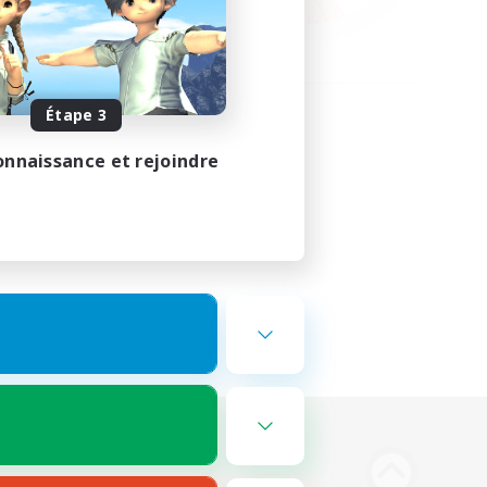
Étape 3
onnaissance et rejoindre