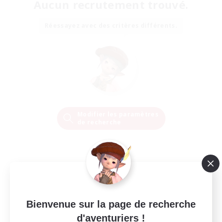
Aucun recrutement trouvé.
Réessayez avec des critères différents.
Modifier les paramètres
de recherche
Bienvenue sur la page de recherche
d'aventuriers !