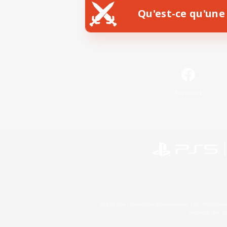
Qu'est-ce qu'une 
Facebook
©2026 Sony Interactive Entertainment LLC."PlayStation
Microsoft, the 