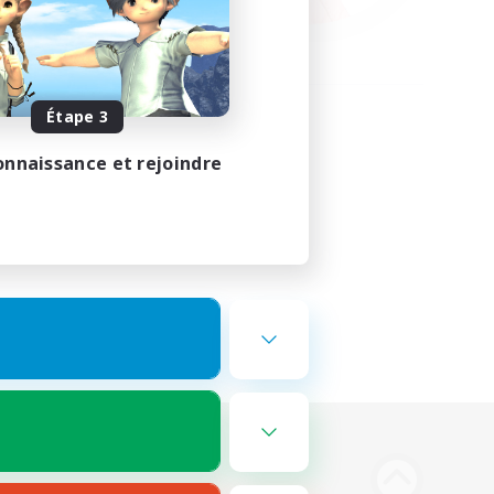
Étape 3
onnaissance et rejoindre