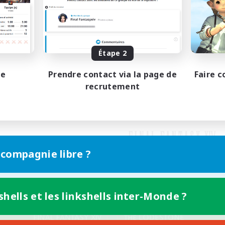
Étape 2
pe
Prendre contact via la page de
Faire c
recrutement
 compagnie libre ?
shells et les linkshells inter-Monde ?
Version mobile