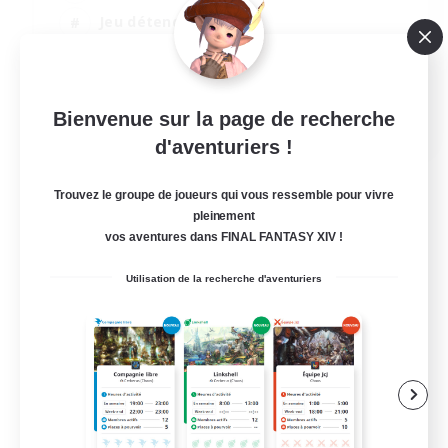
Jeu détendu
Passe-temps/Intérêts
Joueurs sociaux
EN
Bienvenue sur la page de recherche
d'aventuriers !
Voir détails
Fin du recrutement le 04/09/2026
Trouvez le groupe de joueurs qui vous ressemble pour vivre
pleinement
vos aventures dans FINAL FANTASY XIV !
Utilisation de la recherche d'aventuriers