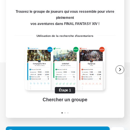
Trouvez le groupe de joueurs qui vous ressemble pour vivre
pleinement
vos aventures dans FINAL FANTASY XIV !
Utilisation de la recherche d'aventuriers
Version de bureau
Étape 1
Chercher un groupe
Prend
Télécharger le jeu
Informations officielles