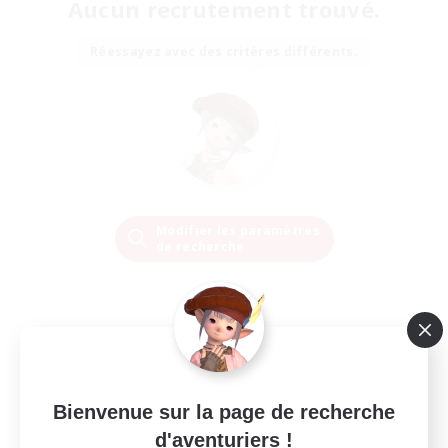
Aucun recrutement trouvé.
Réessayez avec des critères différents.
Modifier les paramètres
de recherche
Bienvenue sur la page de recherche
d'aventuriers !