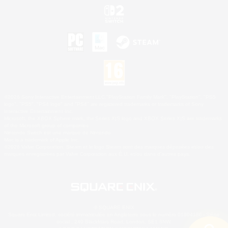
©2026 Sony Interactive Entertainment LLC."PlayStation Family Mark", "PlayStation", "PS5
logo", "PS5", "PS4 logo" and "PS4" are registered trademarks or trademarks of Sony
Interactive Entertainment Inc.
Microsoft, the XBOX Sphere mark, the Series X|S logo and XBOX Series X|S are trademarks
of the Microsoft group of companies.
Nintendo Switch est une marque de Nintendo.
Mac is a trademark of Apple Inc.
©2026 Valve Corporation. Steam et le logo Steam sont des marques déposées et/ou des
marques enregistrées par Valve Corporation aux É.U. et/ou dans d'autres pays.
© SQUARE ENIX
Square Enix Limited, société immatriculée en Angleterre sous le numéro 01804186 - Siège
social : 240 Blackfriars Road, London, SE1 8NW.