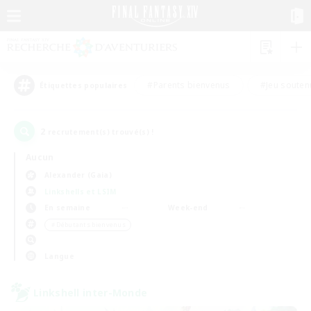
#Parents bienvenus
#Jeu souten
Étiquettes populaires
2
recrutement(s) trouvé(s) !
Aucun
Alexander (Gaia)
Linkshells et LSIM
En semaine
Week-end
＃Débutants bienvenus
Langue
Linkshell inter-Monde