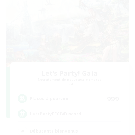
Let's Party! Gaia
Recrutement de nouveaux membres
Gaia
999
Places à pourvoir
LetsPartyFFXIVDiscord
Débutants bienvenus