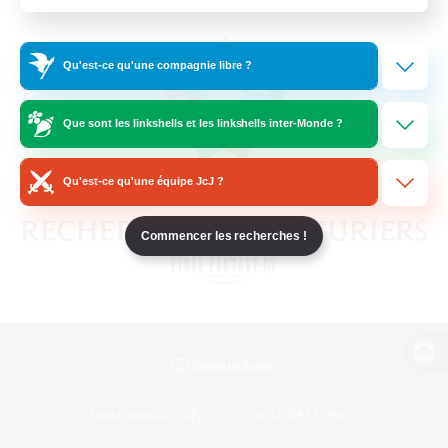
Qu'est-ce qu'une compagnie libre ?
Que sont les linkshells et les linkshells inter-Monde ?
Qu'est-ce qu'une équipe JcJ ?
Commencer les recherches !
Version de bureau