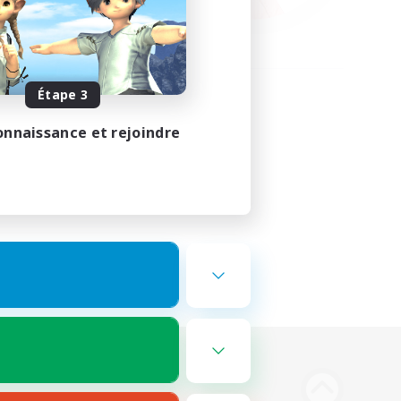
Étape 3
onnaissance et rejoindre