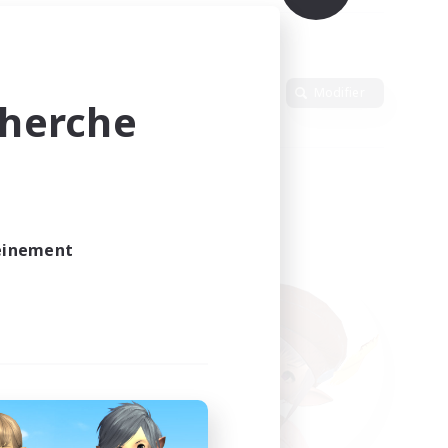
Langue
Modifier
cherche
leinement
vé.