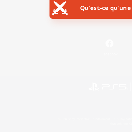
Qu'est-ce qu'une 
Facebook
©2026 Sony Interactive Entertainment LLC."PlayStation
Microsoft, the 