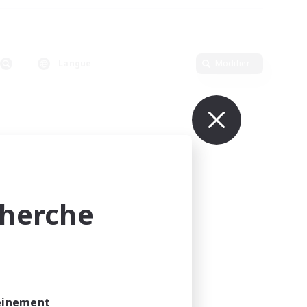
Langue
Modifier
cherche
leinement