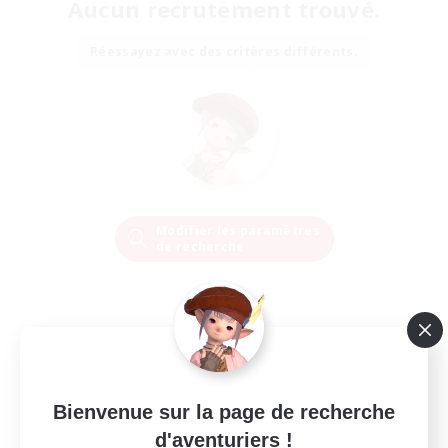
Aucun recrutement trouvé.
Réessayez avec des critères différents.
Modifier les paramètres
de recherche
Bienvenue sur la page de recherche
d'aventuriers !