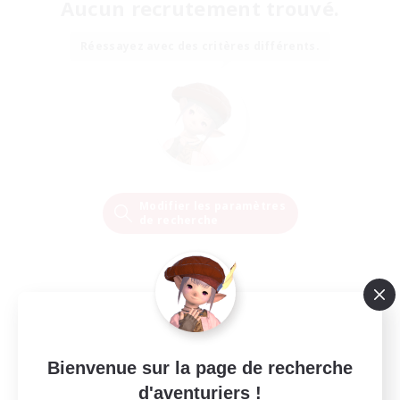
Aucun recrutement trouvé.
Réessayez avec des critères différents.
Modifier les paramètres
de recherche
Bienvenue sur la page de recherche
d'aventuriers !