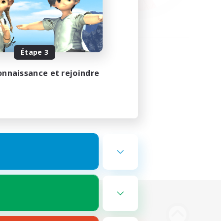
Étape 3
onnaissance et rejoindre