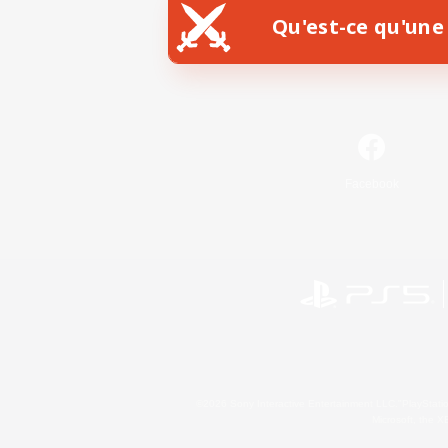
Qu'est-ce qu'une 
Facebook
©2026 Sony Interactive Entertainment LLC."PlayStation
Microsoft, the 