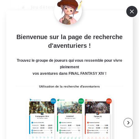
Jeu détendu
Artisans/Récolteurs
Passe-temps/Intérêts
EN
Bienvenue sur la page de recherche
d'aventuriers !
Voir détails
Fin du recrutement le 18/08/2026
Trouvez le groupe de joueurs qui vous ressemble pour vivre
pleinement
vos aventures dans FINAL FANTASY XIV !
Utilisation de la recherche d'aventuriers