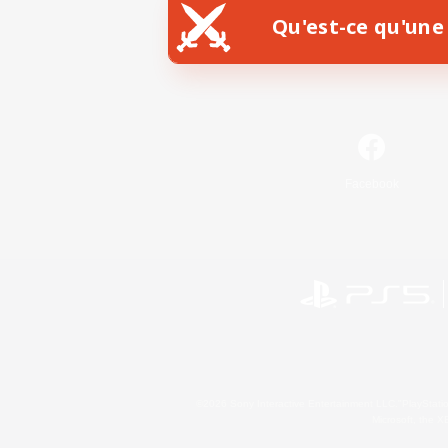
Qu'est-ce qu'une 
Facebook
©2026 Sony Interactive Entertainment LLC."PlayStation
Microsoft, the 