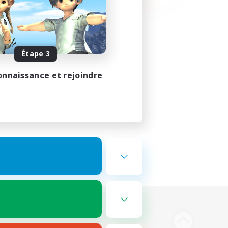
Étape 3
onnaissance et rejoindre