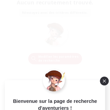
Aucun recrutement trouvé.
Réessayez avec des critères différents.
Modifier les paramètres
de recherche
Bienvenue sur la page de recherche
d'aventuriers !