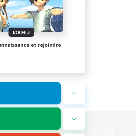
Étape 3
onnaissance et rejoindre