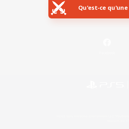
Qu'est-ce qu'une 
Facebook
©2026 Sony Interactive Entertainment LLC."PlayStation
Microsoft, the 