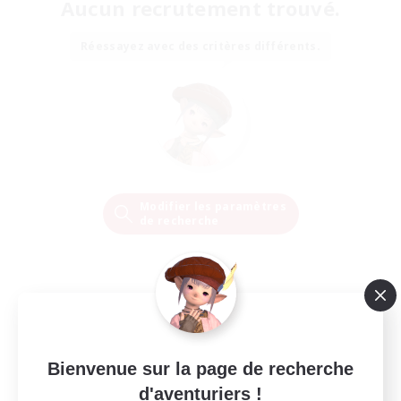
Aucun recrutement trouvé.
Réessayez avec des critères différents.
Modifier les paramètres
de recherche
Bienvenue sur la page de recherche
d'aventuriers !