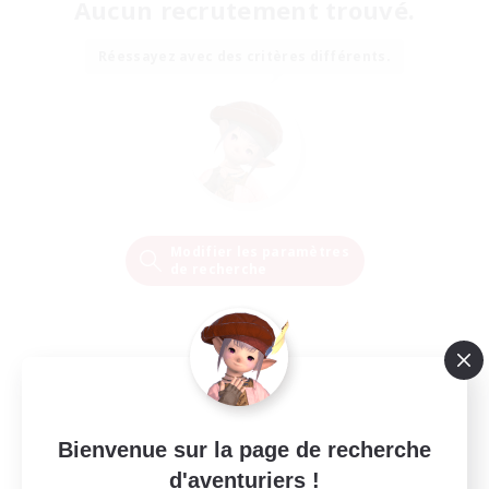
Aucun recrutement trouvé.
Réessayez avec des critères différents.
Modifier les paramètres
de recherche
Bienvenue sur la page de recherche
d'aventuriers !