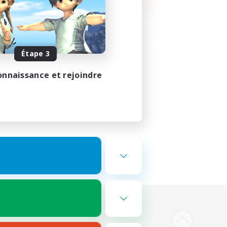
Étape 3
onnaissance et rejoindre