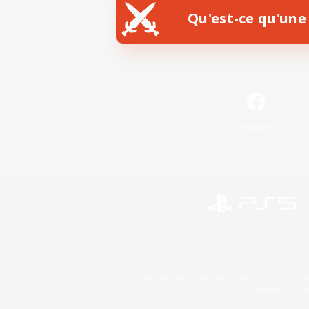
Qu'est-ce qu'une 
Facebook
©2026 Sony Interactive Entertainment LLC."PlayStation
Microsoft, the 