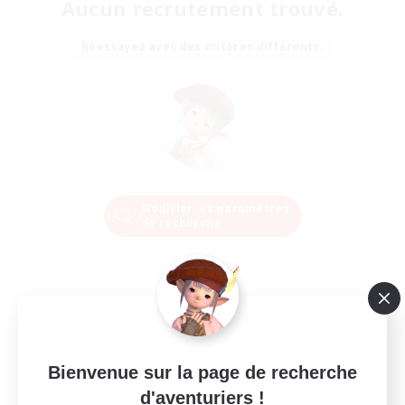
Aucun recrutement trouvé.
Réessayez avec des critères différents.
Modifier les paramètres
de recherche
Bienvenue sur la page de recherche
d'aventuriers !