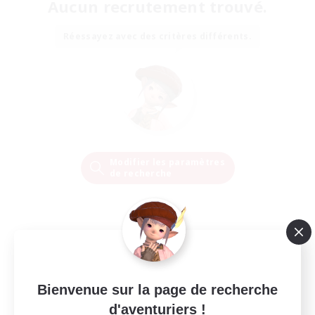
Aucun recrutement trouvé.
Réessayez avec des critères différents.
Modifier les paramètres
de recherche
Bienvenue sur la page de recherche
d'aventuriers !