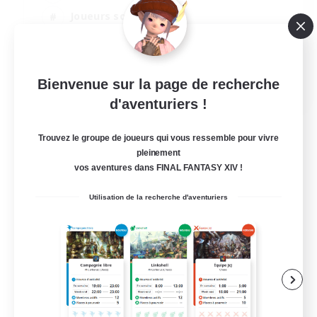
Joueurs sociaux
Jeu détendu
Carte aux trésors
EN
Bienvenue sur la page de recherche
d'aventuriers !
Voir détails
Fin du recrutement le 01/09/2026
Trouvez le groupe de joueurs qui vous ressemble pour vivre
pleinement
vos aventures dans FINAL FANTASY XIV !
Utilisation de la recherche d'aventuriers