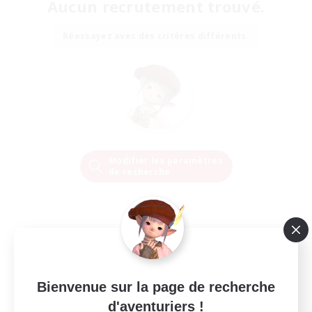
Aucun recrutement trouvé.
Réessayez avec des critères différents.
Modifier les paramètres
de recherche
Bienvenue sur la page de recherche
d'aventuriers !