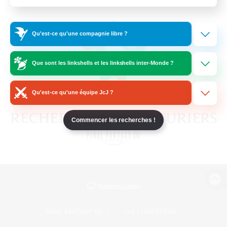
Qu'est-ce qu'une compagnie libre ?
Que sont les linkshells et les linkshells inter-Monde ?
Qu'est-ce qu'une équipe JcJ ?
Commencer les recherches !
Version de bureau