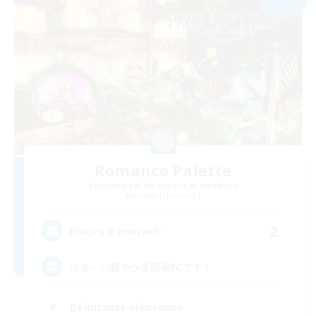
Romance Palette
Recrutement de nouveaux membres
Kujata [Elemental]
2
Places à pourvoir
ゆる～い穏やか多国籍FCです！
Débutants bienvenus