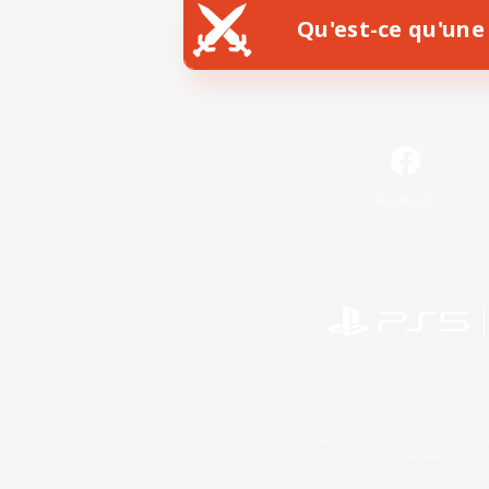
Qu'est-ce qu'une 
Facebook
©2026 Sony Interactive Entertainment LLC."PlayStation
Microsoft, the 