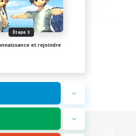
Étape 3
onnaissance et rejoindre