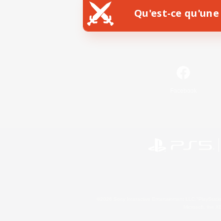
Qu'est-ce qu'une 
Facebook
©2026 Sony Interactive Entertainment LLC."PlayStation
Microsoft, the 