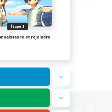
Étape 3
onnaissance et rejoindre