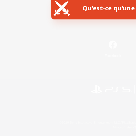
Qu'est-ce qu'une 
Facebook
©2026 Sony Interactive Entertainment LLC."PlayStation
Microsoft, the 