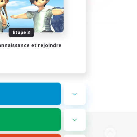
Étape 3
onnaissance et rejoindre